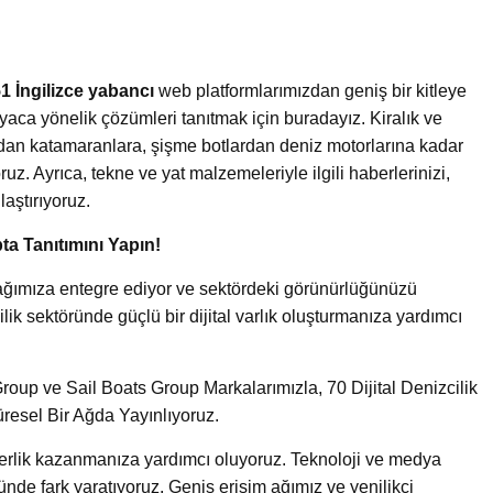
1 İngilizce yabancı
web platformlarımızdan geniş bir kitleye
yaca yönelik çözümleri tanıtmak için buradayız. Kiralık ve
ardan katamaranlara, şişme botlardan deniz motorlarına kadar
uz. Ayrıca, tekne ve yat malzemeleriyle ilgili haberlerinizi,
laştırıyoruz.
ta Tanıtımını Yapın!
ik ağımıza entegre ediyor ve sektördeki görünürlüğünüzü
lik sektöründe güçlü bir dijital varlık oluşturmanıza yardımcı
oup ve Sail Boats Group Markalarımızla, 70 Dijital Denizcilik
üresel Bir Ağda Yayınlıyoruz.
iderlik kazanmanıza yardımcı oluyoruz. Teknoloji ve medya
ünde fark yaratıyoruz. Geniş erişim ağımız ve yenilikçi