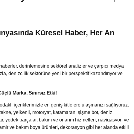
nyasında Küresel Haber, Her An
!
haberler, derinlemesine sektörel analizler ve çarpıcı medya
uzla, denizcilik sektörüne yeni bir perspektif kazandırıyor ve
Güçlü Marka, Sınırsız Etki!
aklı içeriklerimizle en geniş kitlelere ulaşmanızı sağlıyoruz.
an tekne, yelkenli, motoryat, katamaran, şişme bot, deniz
lar, yedek parçalar, bakım ve onarım hizmetleri, navigasyon ve
tamir ve bakım boya ürünleri, dekorasyon gibi her alanda etkili