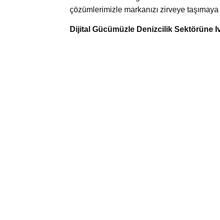
çözümlerimizle markanızı zirveye taşımaya k
Dijital Gücümüzle Denizcilik Sektörüne