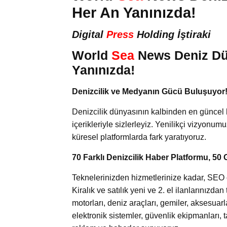
Her An Yanınızda!
Digital
Press
Holding İştiraki
World
Sea
News Deniz Dü
Yanınızda!
Denizcilik ve Medyanın Gücü Buluşuyor
Denizcilik dünyasının kalbinden en güncel 
içerikleriyle sizlerleyiz. Yenilikçi vizyonum
küresel platformlarda fark yaratıyoruz.
70 Farklı Denizcilik Haber Platformu, 50 
Teknelerinizden hizmetlerinize kadar, SEO od
Kiralık ve satılık yeni ve 2. el ilanlarınızd
motorları, deniz araçları, gemiler, aksesuar
elektronik sistemler, güvenlik ekipmanları, 