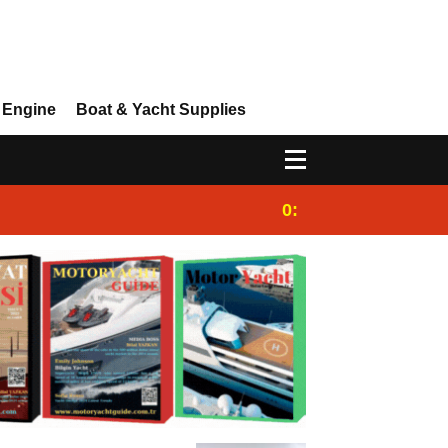
 Engine
Boat & Yacht Supplies
0:25
Gulet for charter