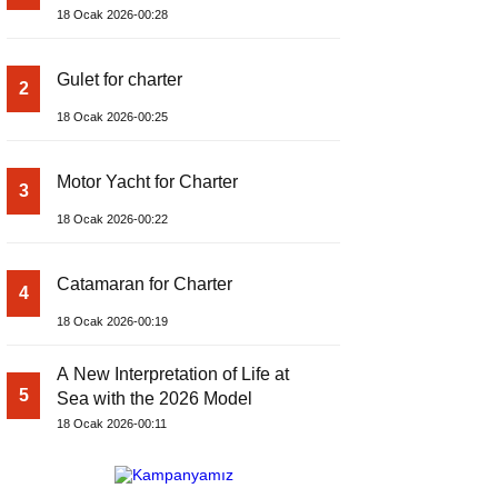
18 Ocak 2026-00:28
Gulet for charter
2
18 Ocak 2026-00:25
Motor Yacht for Charter
3
18 Ocak 2026-00:22
Catamaran for Charter
4
18 Ocak 2026-00:19
A New Interpretation of Life at
5
Sea with the 2026 Model
18 Ocak 2026-00:11