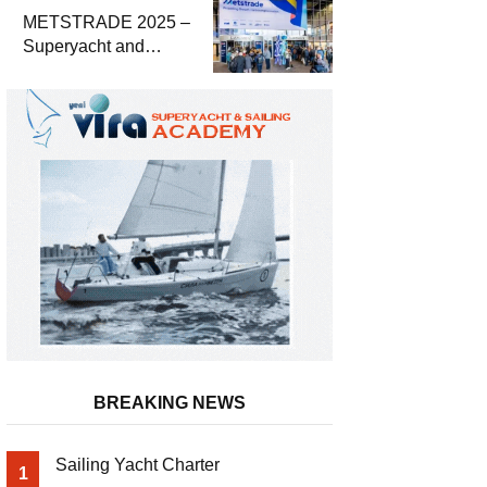
METSTRADE 2025 –
Superyacht and
Marine Equipment
Economic Report
BREAKING NEWS
Sailing Yacht Charter
1