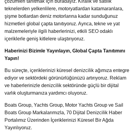
çözümleri tanıtmak için buradayız. Kiralık ve satılık
teknelerden yelkenlilere, motoryatlardan katamaranlara,
şişme botlardan deniz motorlarına kadar sunduğunuz
hizmetleri global çapta tanıtıyoruz. Ayrıca, tekne ve yat
malzemeleriyle ilgili haberlerinizi, etkili SEO odaklı
içeriklerle geniş kitlelere ulaştırıyoruz.
Haberinizi Bizimle Yayınlayın, Global Çapta Tanıtımını
Yapın!
Bu süreçte, içeriklerinizi küresel denizcilik ağımıza entegre
ediyor ve sektördeki görünürlüğünüzü artırıyoruz. Reklam
ve haberlerinizle denizcilik sektöründe güçlü bir dijital
varlık oluşturmanıza yardımcı oluyoruz.
Boats Group, Yachts Group, Motor Yachts Group ve Sail
Boats Group Markalarımızla, 70 Dijital Denizcilik Haber
Portalımız Üzerinden İçeriklerinizi Küresel Bir Ağda
Yayınlıyoruz.