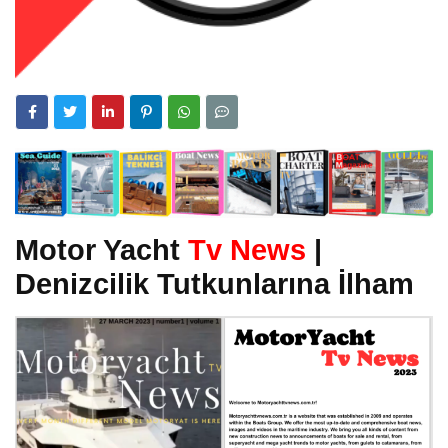
Motor Yacht
Tv News
|
Denizcilik Tutkunlarına İlham