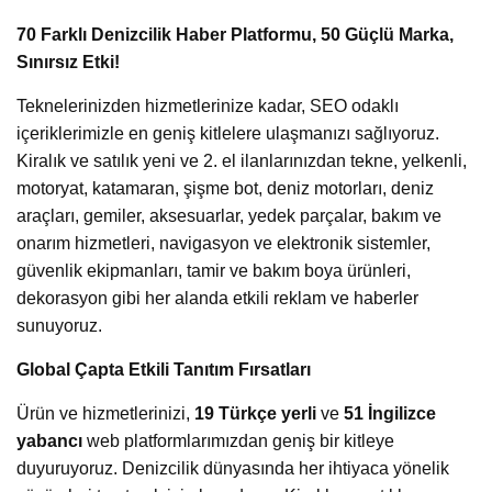
70 Farklı Denizcilik Haber Platformu, 50 Güçlü Marka,
Sınırsız Etki!
Teknelerinizden hizmetlerinize kadar, SEO odaklı
içeriklerimizle en geniş kitlelere ulaşmanızı sağlıyoruz.
Kiralık ve satılık yeni ve 2. el ilanlarınızdan tekne, yelkenli,
motoryat, katamaran, şişme bot, deniz motorları, deniz
araçları, gemiler, aksesuarlar, yedek parçalar, bakım ve
onarım hizmetleri, navigasyon ve elektronik sistemler,
güvenlik ekipmanları, tamir ve bakım boya ürünleri,
dekorasyon gibi her alanda etkili reklam ve haberler
sunuyoruz.
Global Çapta Etkili Tanıtım Fırsatları
Ürün ve hizmetlerinizi,
19 Türkçe yerli
ve
51 İngilizce
yabancı
web platformlarımızdan geniş bir kitleye
duyuruyoruz. Denizcilik dünyasında her ihtiyaca yönelik