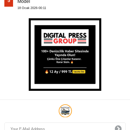
5
Model
18 Ocak 2026-00:11